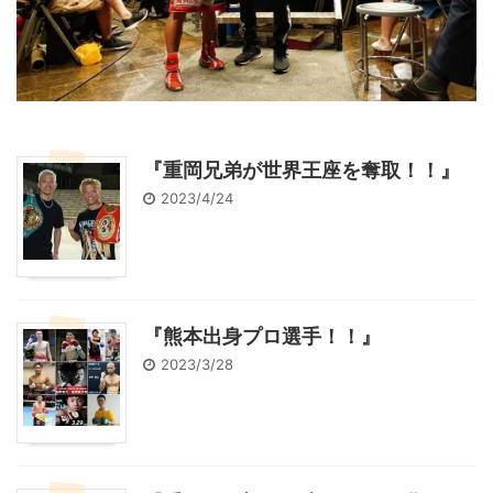
『重岡兄弟が世界王座を奪取！！』
2023/4/24
『熊本出身プロ選手！！』
2023/3/28