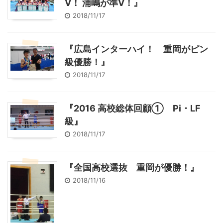
V！ 浦嶋が準V！』
2018/11/17
『広島インターハイ！ 重岡がピン
級優勝！』
2018/11/17
『2016 高校総体回顧① Pi・LF
級』
2018/11/17
『全国高校選抜 重岡が優勝！』
2018/11/16