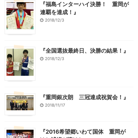
『福島インターハイ決勝！ 重岡が
連覇を達成！』
2018/12/3
『全国選抜最終日、決勝の結果！』
2018/12/3
『重岡銀次朗 三冠達成祝賀会！』
2018/11/17
『2016希望郷いわて国体 重岡が