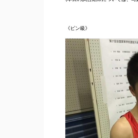
《ピン級》