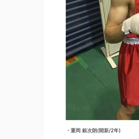
・重岡 銀次朗(開新/2年)