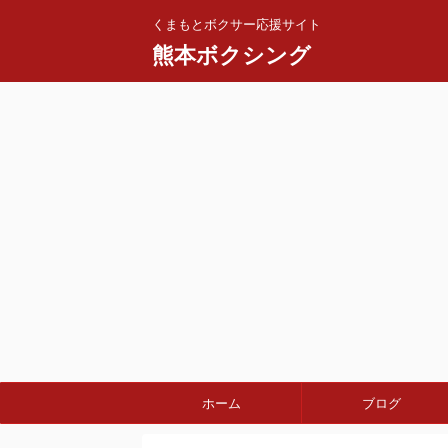
くまもとボクサー応援サイト
熊本ボクシング
ホーム
ブログ