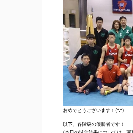
おめでとうございます！(^.^)
以下、各階級の優勝者です！
(本日の試合結果については、写