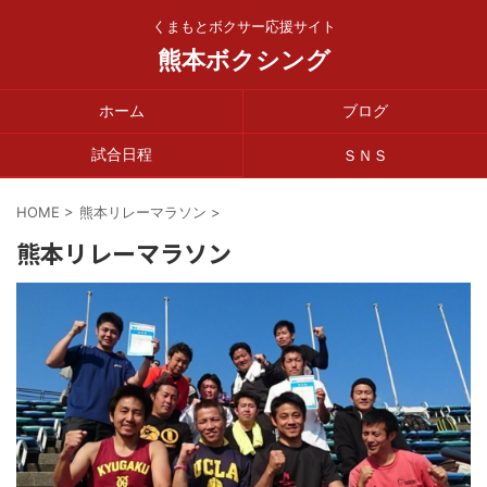
くまもとボクサー応援サイト
熊本ボクシング
ホーム
ブログ
試合日程
ＳＮＳ
HOME
>
熊本リレーマラソン
>
熊本リレーマラソン