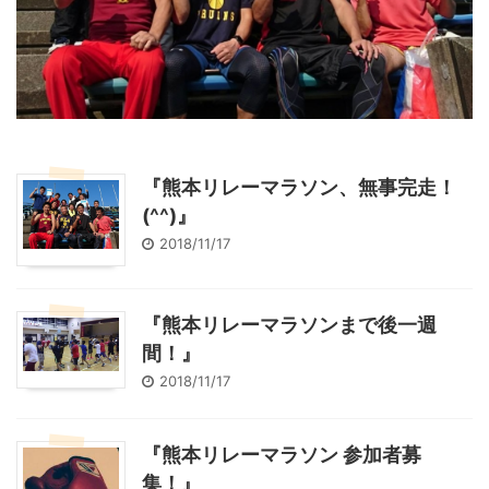
『熊本リレーマラソン、無事完走！
(^^)』
2018/11/17
『熊本リレーマラソンまで後一週
間！』
2018/11/17
『熊本リレーマラソン 参加者募
集！』