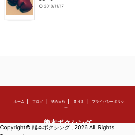
2018/11/17
ホーム
ブログ
試合日程
ＳＮＳ
プライバシーポリシ
ー
熊本ボクシング
Copyright© 熊本ボクシング , 2026 All Rights
くまもとボクサー応援サイト