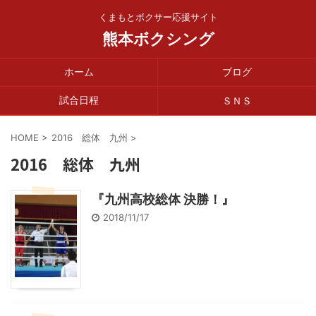
くまもとボクサー応援サイト
熊本ボクシング
ホーム
ブログ
試合日程
ＳＮＳ
HOME
>
2016 総体 九州
>
2016 総体 九州
『九州高校総体 決勝！』
2018/11/17