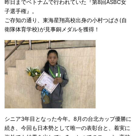
昨日までベトナムで行われていた『第8回ASBC女
子選手権』。
ご存知の通り、東海星翔高校出身の小村つばさ(自
衛隊体育学校)が見事銅メダルを獲得！
シニア3年目となった今年。8月の台北カップ優勝に
続き、今回も日本勢として唯一の表彰台と、着実に