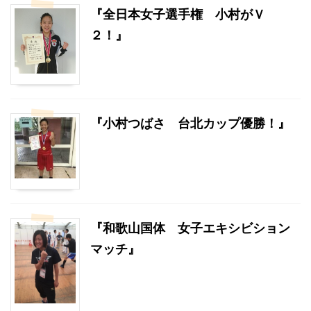
『全日本女子選手権 小村がＶ
２！』
『小村つばさ 台北カップ優勝！』
『和歌山国体 女子エキシビション
マッチ』