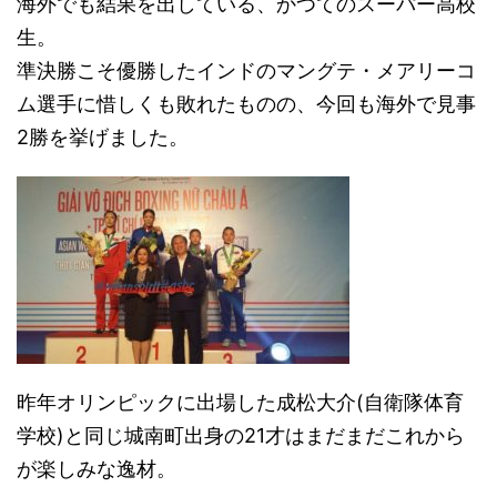
海外でも結果を出している、かつてのスーパー高校
生。
準決勝こそ優勝したインドのマングテ・メアリーコ
ム選手に惜しくも敗れたものの、今回も海外で見事
2勝を挙げました。
昨年オリンピックに出場した成松大介(自衛隊体育
学校)と同じ城南町出身の21才はまだまだこれから
が楽しみな逸材。