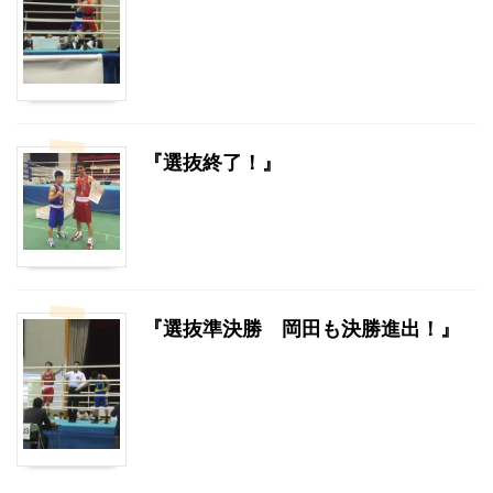
『選抜終了！』
『選抜準決勝 岡田も決勝進出！』