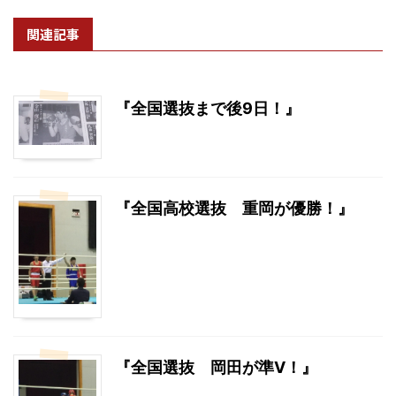
関連記事
『全国選抜まで後9日！』
『全国高校選抜 重岡が優勝！』
『全国選抜 岡田が準V！』