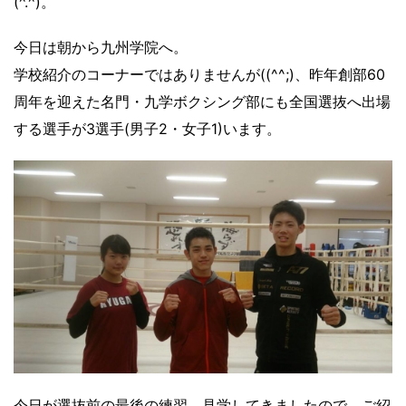
(^.^)。
今日は朝から九州学院へ。
学校紹介のコーナーではありませんが((^^;)、昨年創部60
周年を迎えた名門・九学ボクシング部にも全国選抜へ出場
する選手が3選手(男子2・女子1)います。
今日が選抜前の最後の練習。見学してきましたので、ご紹