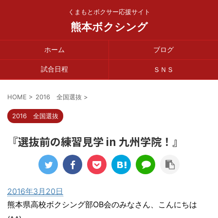
くまもとボクサー応援サイト
熊本ボクシング
ホーム
ブログ
試合日程
ＳＮＳ
HOME
>
2016 全国選抜
>
2016 全国選抜
『選抜前の練習見学 in 九州学院！』
2016年3月20日
熊本県高校ボクシング部OB会のみなさん、こんにちは