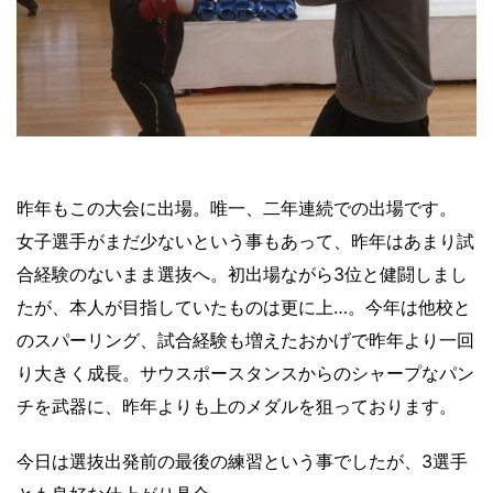
昨年もこの大会に出場。唯一、二年連続での出場です。
女子選手がまだ少ないという事もあって、昨年はあまり試
合経験のないまま選抜へ。初出場ながら3位と健闘しまし
たが、本人が目指していたものは更に上…。今年は他校と
のスパーリング、試合経験も増えたおかげで昨年より一回
り大きく成長。サウスポースタンスからのシャープなパン
チを武器に、昨年よりも上のメダルを狙っております。
今日は選抜出発前の最後の練習という事でしたが、3選手