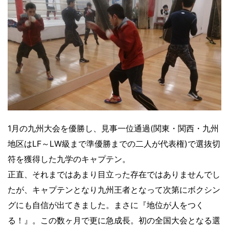
1月の九州大会を優勝し、見事一位通過(関東・関西・九州
地区はLF～LW級まで準優勝までの二人が代表権)で選抜切
符を獲得した九学のキャプテン。
正直、それまではあまり目立った存在ではありませんでし
たが、キャプテンとなり九州王者となって次第にボクシン
グにも自信が出てきました。まさに『地位が人をつく
る！』。この数ヶ月で更に急成長。初の全国大会となる選