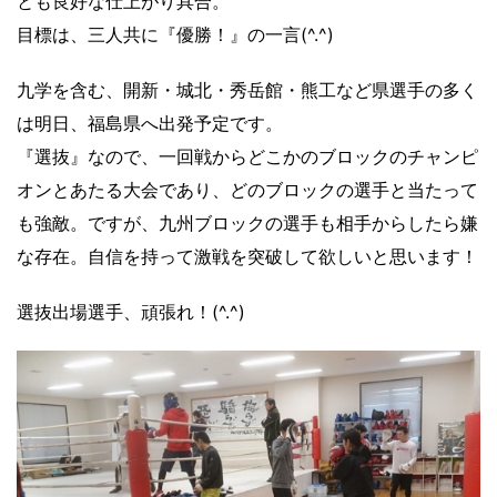
とも良好な仕上がり具合。
目標は、三人共に『優勝！』の一言(^.^)
九学を含む、開新・城北・秀岳館・熊工など県選手の多く
は明日、福島県へ出発予定です。
『選抜』なので、一回戦からどこかのブロックのチャンピ
オンとあたる大会であり、どのブロックの選手と当たって
も強敵。ですが、九州ブロックの選手も相手からしたら嫌
な存在。自信を持って激戦を突破して欲しいと思います！
選抜出場選手、頑張れ！(^.^)