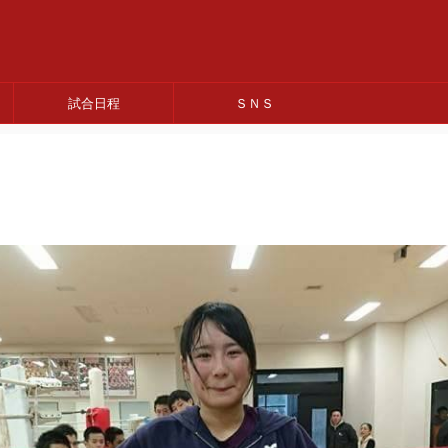
試合日程
ＳＮＳ