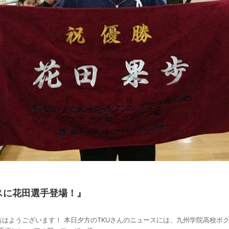
スに花田選手登場！』
日 おはようございます！ 本日夕方のTKUさんのニュースには、九州学院高校