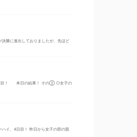
手が決勝に進出しておりましたが、先ほど
イ4日目！ 本日の結果！ その② ◎女子の
ターハイ、4日目！ 昨日から女子の部の競