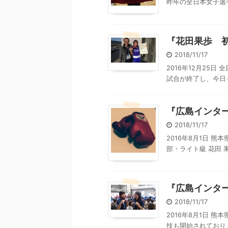
昨年の全日本女子選手
『花田果歩 
2018/11/17
2016年12月25
試合が終了し、今日も
『広島インタ
2018/11/17
2016年8月1日 
部・ライト級 花田 果歩
『広島インタ
2018/11/17
2016年8月1日 
技も開始されており、