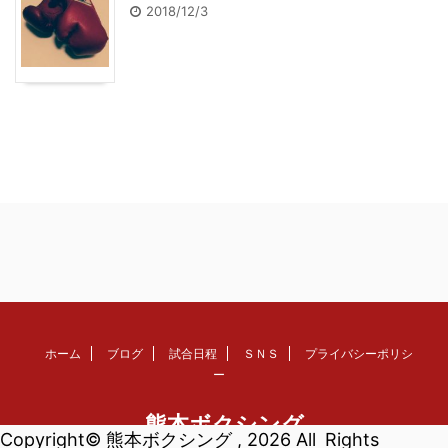
2018/12/3
ホーム
ブログ
試合日程
ＳＮＳ
プライバシーポリシ
ー
熊本ボクシング
Copyright© 熊本ボクシング , 2026 All Rights