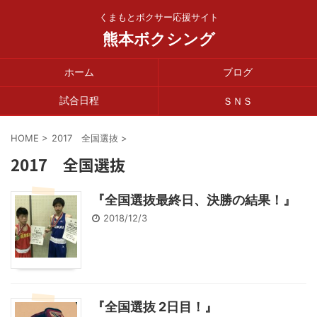
くまもとボクサー応援サイト
熊本ボクシング
ホーム
ブログ
試合日程
ＳＮＳ
HOME
>
2017 全国選抜
>
2017 全国選抜
『全国選抜最終日、決勝の結果！』
2018/12/3
『全国選抜 2日目！』