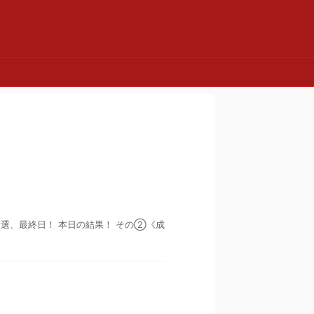
体予選、最終日！ 本日の結果！ その②《成