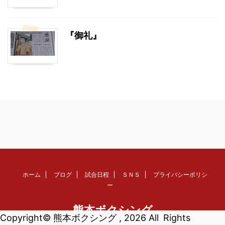
『御礼』
ホーム
ブログ
試合日程
ＳＮＳ
プライバシーポリシ
ー
熊本ボクシング
Copyright© 熊本ボクシング , 2026 All Rights