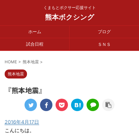
くまもとボクサー応援サイト
熊本ボクシング
ホーム
ブログ
試合日程
ＳＮＳ
HOME
>
熊本地震
>
熊本地震
『熊本地震』
2016年4月17日
こんにちは。