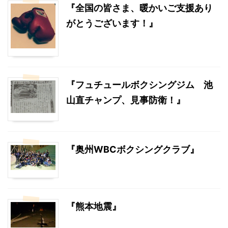
『全国の皆さま、暖かいご支援あり
がとうございます！』
『フュチュールボクシングジム 池
山直チャンプ、見事防衛！』
『奥州WBCボクシングクラブ』
『熊本地震』