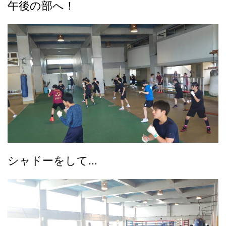
午後の部へ！
シャドーをして…