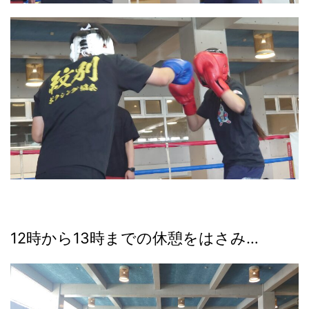
12時から13時までの休憩をはさみ…