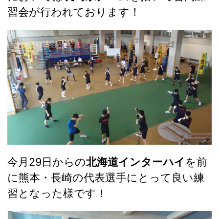
習会が行われております！
今月29日からの
北海道インターハイ
を前
に熊本・長崎の代表選手にとって良い練
習となった様です！