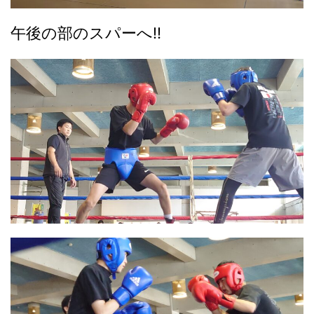
午後の部のスパーへ‼️