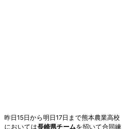
昨日15日から明日17日まで熊本農業高校
においては
長崎県チーム
を招いて合同練