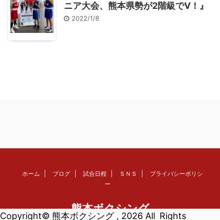
ニア大会、熊本県勢が2階級でV！』
2022/1/8
ホーム
ブログ
試合日程
ＳＮＳ
プライバシーポリシ
ー
熊本ボクシング
Copyright© 熊本ボクシング , 2026 All Rights