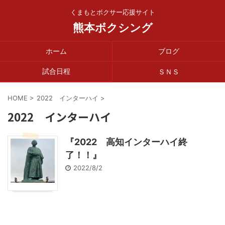
くまもとボクサー応援サイト
熊本ボクシング
ホーム
ブログ
試合日程
ＳＮＳ
HOME
>
2022 インターハイ
>
2022 インターハイ
『2022 高知インターハイ終
了！！』
2022/8/2