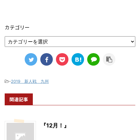
カテゴリー
-
2019 新人戦 九州
関連記事
『12月！』