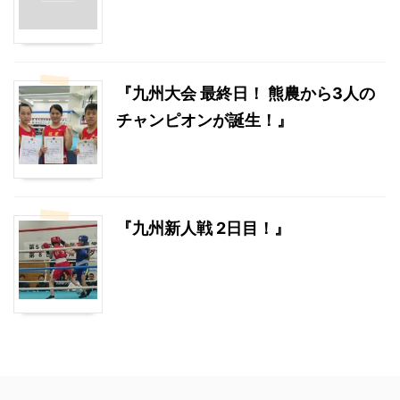
『九州大会 最終日！ 熊農から3人の
チャンピオンが誕生！』
『九州新人戦 2日目！』