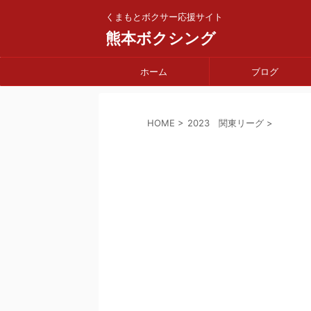
くまもとボクサー応援サイト
熊本ボクシング
ホーム
ブログ
HOME
>
2023 関東リーグ
>