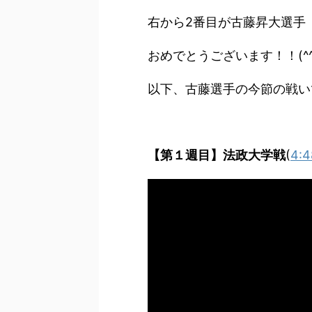
右から2番目が古藤昇大選手
おめでとうございます！！(^^)
以下、古藤選手の今節の戦い
【第１週目】法政
大学戦
(
4:4