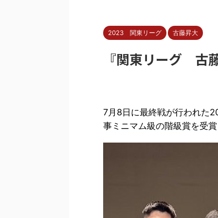
2023 関東リーグ
古藤昇大
『関東リーグ 古
7月8日に最終戦が行われた2
事ミニマム級の階級賞を受賞