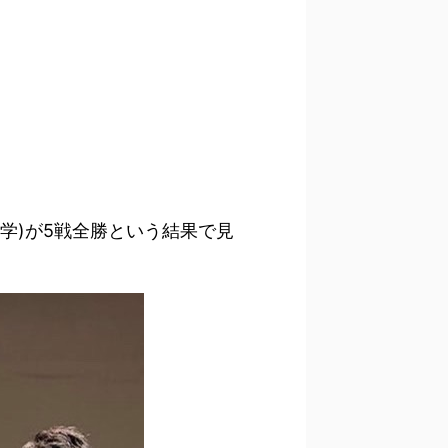
大学)が5戦全勝という結果で見