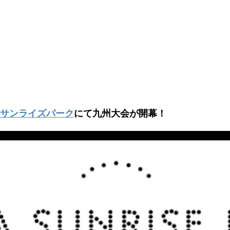
Aサンライズパーク
にて九州大会が開幕！