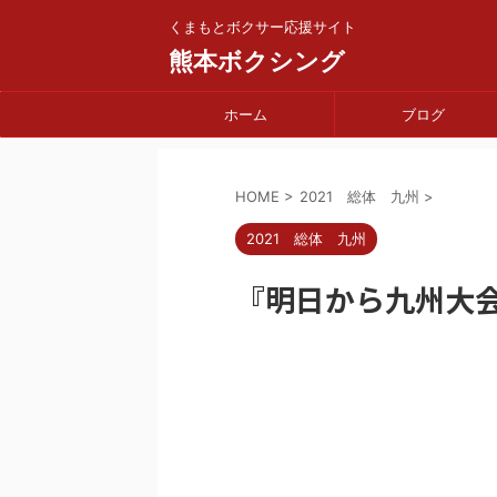
くまもとボクサー応援サイト
熊本ボクシング
ホーム
ブログ
HOME
>
2021 総体 九州
>
2021 総体 九州
『明日から九州大