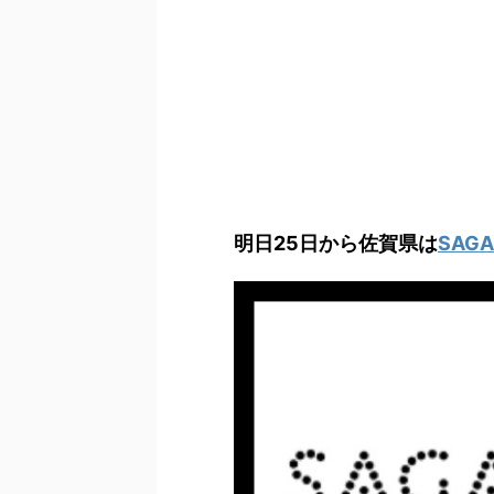
明日25日から佐賀県は
SAG