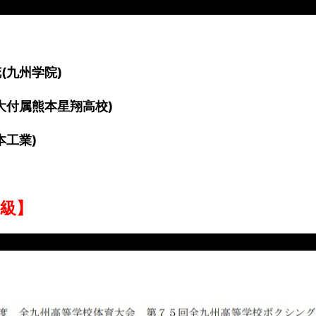
(九州学院)
東海大付属熊本星翔高校)
本工業)
級】